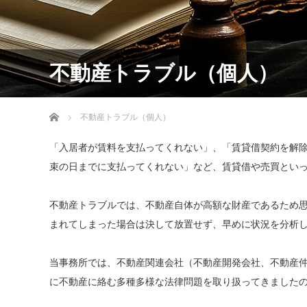
不動産トラブル（個人）
ホーム
不動産トラブル（個人）
「入居者が賃料を支払ってくれない」、「賃貸借契約を解
束の日までに支払ってくれない」など、賃貸借や売買とい
不動産トラブルでは、不動産自体が高額な財産であるため
まれてしまった場合は決して放置せず、早めに状況を分析
当事務所では、不動産関連会社（不動産開発会社、不動産
に不動産に絡む多種多様な法律問題を取り扱ってきました