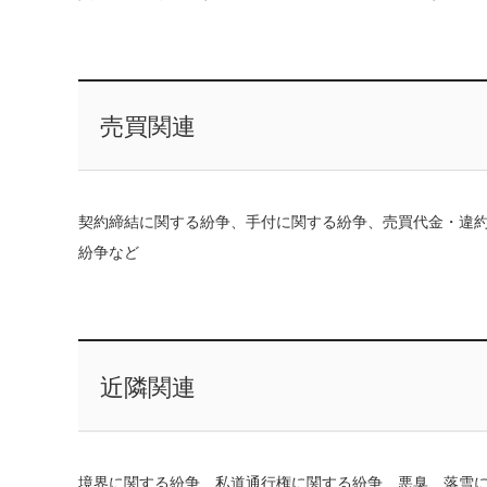
売買関連
契約締結に関する紛争、手付に関する紛争、売買代金・違
紛争など
近隣関連
境界に関する紛争、私道通行権に関する紛争、悪臭、落雪