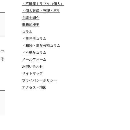
・不動産トラブル（個人）
・個人破産・整理・再生
弁護士紹介
事務所概要
コラム
・事務所コラム
・相続・遺産分割コラム
払っ
・不動産コラム
する
メールフォーム
お問い合わせ
サイトマップ
プライバシーポリシー
アクセス・地図