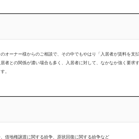
ンのオーナー様からのご相談で、その中でもやはり「入居者が賃料を支
入居者との関係が濃い場合も多く、入居者に対して、なかなか強く要求
ます。
争、借地権譲渡に関する紛争、原状回復に関する紛争など