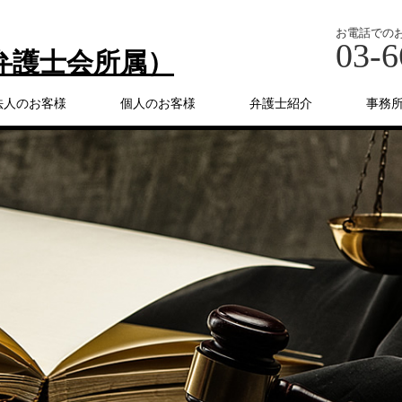
お電話での
03-6
弁護士会所属）
法人のお客様
個人のお客様
弁護士紹介
事務