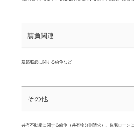
請負関連
建築瑕疵に関する紛争など
その他
共有不動産に関する紛争（共有物分割請求）、住宅ローン