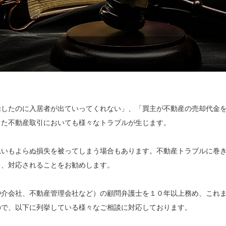
除したのに入居者が出ていってくれない」、「買主が不動産の売却代金
った不動産取引においても様々なトラブルが生じます。
思いもよらぬ損失を被ってしまう場合もあります。不動産トラブルに巻
し、対応されることをお勧めします。
仲介会社、不動産管理会社など）の顧問弁護士を１０年以上務め、これ
ので、以下に列挙している様々なご相談に対応しております。