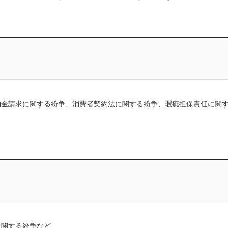
約金請求に関する紛争、消費者契約法に関する紛争、瑕疵担保責任に関
に関する紛争など