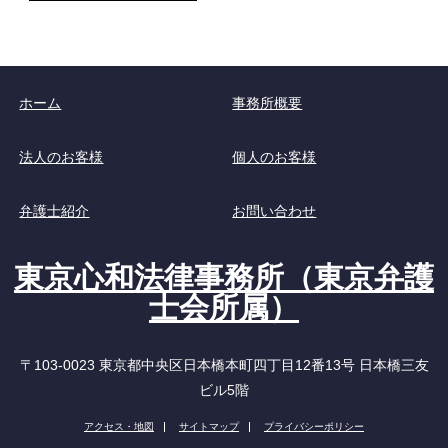
ホーム
事務所概要
法人のお客様
個人のお客様
弁護士紹介
お問い合わせ
東京心和法律事務所（東京弁護
士会所属）
〒103-0023 東京都中央区日本橋本町四丁目12番13号 日本橋三友
ビル5階
アクセス・地図
サイトマップ
プライバシーポリシー