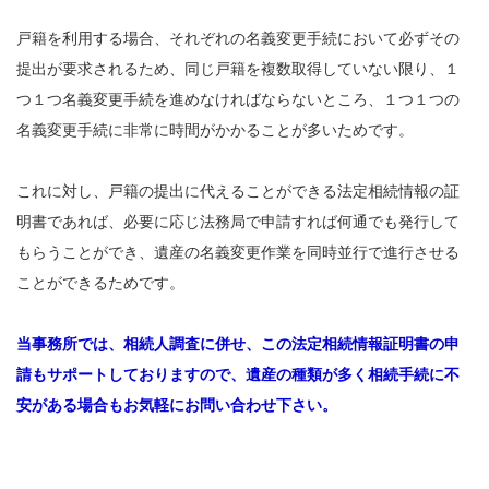
戸籍を利用する場合、それぞれの名義変更手続において必ずその
提出が要求されるため、同じ戸籍を複数取得していない限り、１
つ１つ名義変更手続を進めなければならないところ、１つ１つの
名義変更手続に非常に時間がかかることが多いためです。
これに対し、戸籍の提出に代えることができる法定相続情報の証
明書であれば、必要に応じ法務局で申請すれば何通でも発行して
もらうことができ、遺産の名義変更作業を同時並行で進行させる
ことができるためです。
当事務所では、相続人調査に併せ、この法定相続情報証明書の申
請もサポートしておりますので、遺産の種類が多く相続手続に不
安がある場合もお気軽にお問い合わせ下さい。