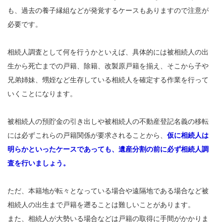
も、過去の養子縁組などが発覚するケースもありますので注意が
必要です。
相続人調査として何を行うかといえば、具体的には被相続人の出
生から死亡までの戸籍、除籍、改製原戸籍を揃え、そこから子や
兄弟姉妹、甥姪など生存している相続人を確定する作業を行って
いくことになります。
被相続人の預貯金の引き出しや被相続人の不動産登記名義の移転
には必ずこれらの戸籍関係が要求されることから、
仮に相続人は
明らかといったケースであっても、遺産分割の前に必ず相続人調
査を行いましょう。
ただ、本籍地が転々となっている場合や遠隔地である場合など被
相続人の出生まで戸籍を遡ることは難しいことがあります。
また、相続人が大勢いる場合などは戸籍の取得に手間がかかりま